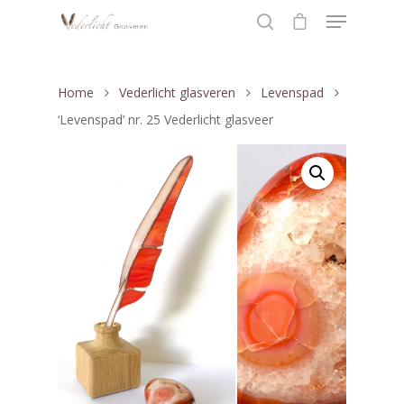
Home
Vederlicht glasveren
Levenspad
Hit enter to search or ESC to close
‘Levenspad’ nr. 25 Vederlicht glasveer