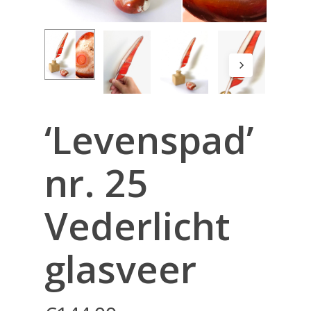
‘Levenspad’
nr. 25
Vederlicht
glasveer