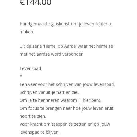
€
144.00
Handgemaakte glaskunst om je leven lichter te
maken.
Uit de serie ‘Hemel op Aarde’ waar het hemelse
met het aardse word verbonden
Levenspad
*
Een veer voor het schrijven van jouw levenspad.
Schrijven vanuit je hart en ziel.
Om je te herinneren waarom jij hier bent.
Om focus te brengen naar hoe jouw leven eruit
hoort te zien.
Voor kracht om stappen te zetten en op jouw
levenspad te blijven.