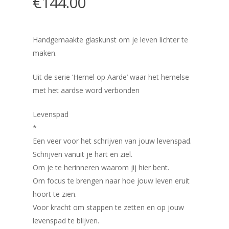
€
144.00
Handgemaakte glaskunst om je leven lichter te
maken.
Uit de serie ‘Hemel op Aarde’ waar het hemelse
met het aardse word verbonden
Levenspad
*
Een veer voor het schrijven van jouw levenspad.
Schrijven vanuit je hart en ziel.
Om je te herinneren waarom jij hier bent.
Om focus te brengen naar hoe jouw leven eruit
hoort te zien.
Voor kracht om stappen te zetten en op jouw
levenspad te blijven.