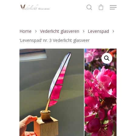
Home
Vederlicht glasveren
Levenspad
Hit enter to search or ESC to close
‘Levenspad’ nr. 3 Vederlicht glasveer