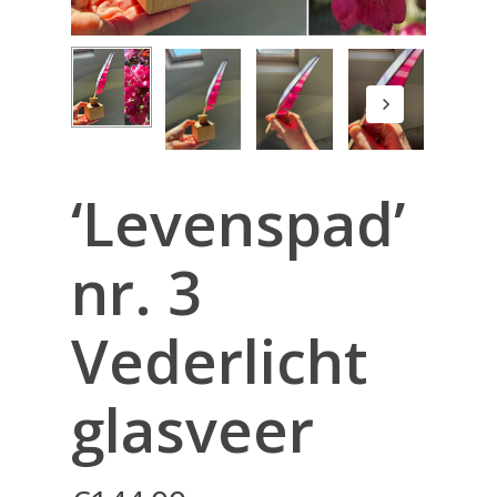
‘Levenspad’
nr. 3
Vederlicht
glasveer