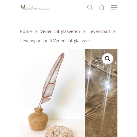
Home
Vederlicht glasveren
Levenspad
Hit enter to search or ESC to close
‘Levenspad’ nr. 5 Vederlicht glasveer