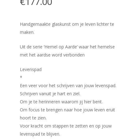
€
177.00
Handgemaakte glaskunst om je leven lichter te
maken.
Uit de serie ‘Hemel op Aarde’ waar het hemelse
met het aardse word verbonden
Levenspad
*
Een veer voor het schrijven van jouw levenspad.
Schrijven vanuit je hart en ziel.
Om je te herinneren waarom jij hier bent.
Om focus te brengen naar hoe jouw leven eruit
hoort te zien.
Voor kracht om stappen te zetten en op jouw
levenspad te blijven.