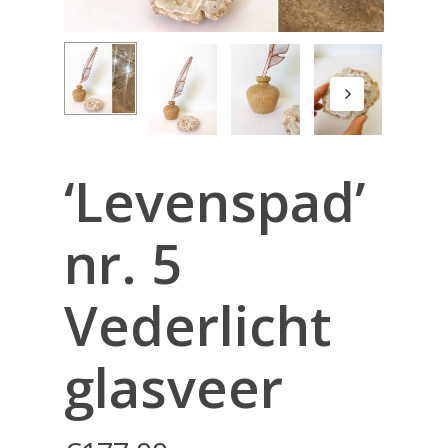
‘Levenspad’
nr. 5
Vederlicht
glasveer