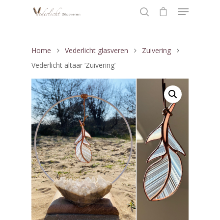
Home
Vederlicht glasveren
Zuivering
Hit enter to search or ESC to close
Vederlicht altaar ‘Zuivering’