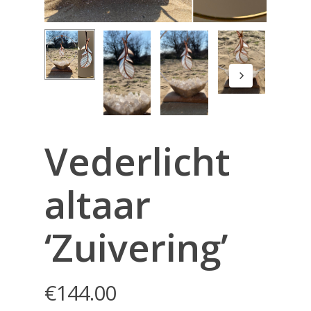
Vederlicht
altaar
‘Zuivering’
€
144.00